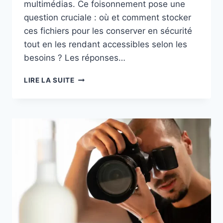
multimédias. Ce foisonnement pose une
question cruciale : où et comment stocker
ces fichiers pour les conserver en sécurité
tout en les rendant accessibles selon les
besoins ? Les réponses…
SOLUTIONS
LIRE LA SUITE
DE
STOCKAGE
DES
FICHIERS
VIDÉOS
ET
PHOTOS