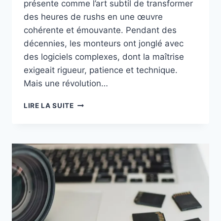
présente comme l’art subtil de transformer
des heures de rushs en une œuvre
cohérente et émouvante. Pendant des
décennies, les monteurs ont jonglé avec
des logiciels complexes, dont la maîtrise
exigeait rigueur, patience et technique.
Mais une révolution…
L’INTELLIGENCE
LIRE LA SUITE
ARTIFICIELLE
AU
SERVICE
DU
MONTAGE
VIDÉO