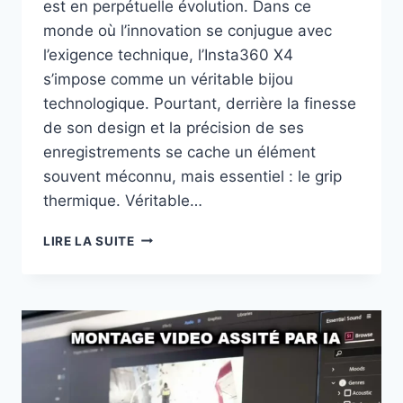
est en perpétuelle évolution. Dans ce
monde où l’innovation se conjugue avec
l’exigence technique, l’Insta360 X4
s’impose comme un véritable bijou
technologique. Pourtant, derrière la finesse
de son design et la précision de ses
enregistrements se cache un élément
souvent méconnu, mais essentiel : le grip
thermique. Véritable…
LE
LIRE LA SUITE
GRIP
THERMIQUE
DE
L’INSTA360
X4
POUR
REFROIDIR