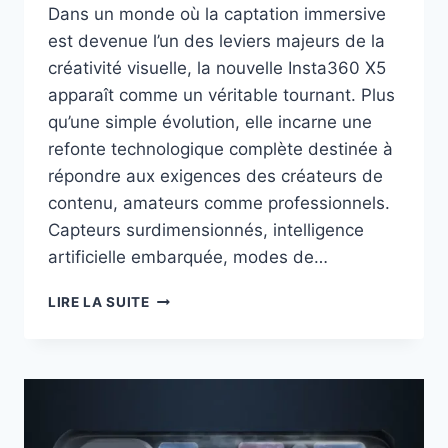
Dans un monde où la captation immersive
est devenue l’un des leviers majeurs de la
créativité visuelle, la nouvelle Insta360 X5
apparaît comme un véritable tournant. Plus
qu’une simple évolution, elle incarne une
refonte technologique complète destinée à
répondre aux exigences des créateurs de
contenu, amateurs comme professionnels.
Capteurs surdimensionnés, intelligence
artificielle embarquée, modes de…
LA
LIRE LA SUITE
NOUVELLE
CAMÉRA
D’ACTION
360
INSTA360
X5