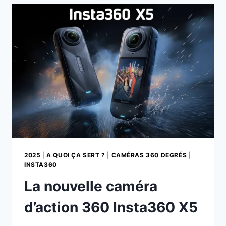
L’INSTA360
X5
2025
|
A QUOI ÇA SERT ?
|
CAMÉRAS 360 DEGRÉS
|
INSTA360
La nouvelle caméra
d’action 360 Insta360 X5