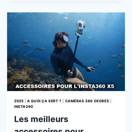
LUMIÈRE…
ET
LES
SOUVENIRS
NUMÉRIQUES
ÉTÉ
2025
2025
|
A QUOI ÇA SERT ?
|
CAMÉRAS 360 DEGRÉS
|
INSTA360
Les meilleurs
accessoires pour