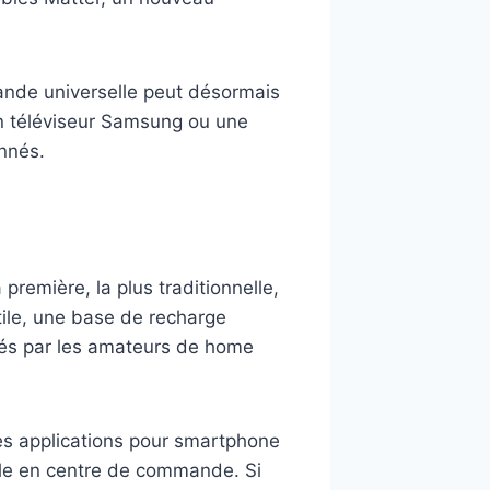
mande universelle peut désormais
un téléviseur Samsung ou une
nnés.
remière, la plus traditionnelle,
ile, une base de recharge
isés par les amateurs de home
des applications pour smartphone
bile en centre de commande. Si