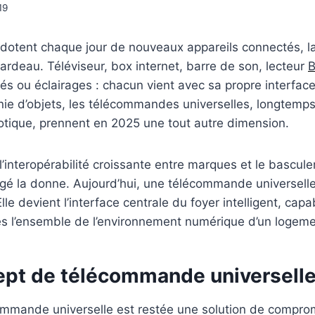
19
otent chaque jour de nouveaux appareils connectés, la 
deau. Téléviseur, box internet, barre de son, lecteur
B
sés ou éclairages : chacun vient avec sa propre interfac
onie d’objets, les télécommandes universelles, longte
tique, prennent en 2025 une tout autre dimension.
 l’interopérabilité croissante entre marques et le bascu
é la donne. Aujourd’hui, une télécommande universelle 
le devient l’interface centrale du foyer intelligent, capa
s l’ensemble de l’environnement numérique d’un logeme
cept de télécommande universell
mmande universelle est restée une solution de comprom