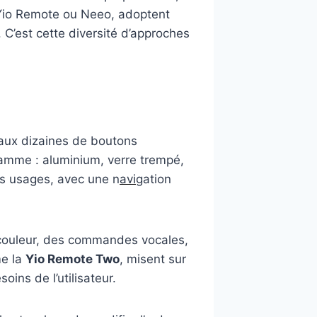
 Yio Remote ou Neeo, adoptent
C’est cette diversité d’approches
e aux dizaines de boutons
amme : aluminium, verre trempé,
es usages, avec une n
avi
gation
 couleur, des commandes vocales,
me la
Yio Remote Two
, misent sur
ins de l’utilisateur.