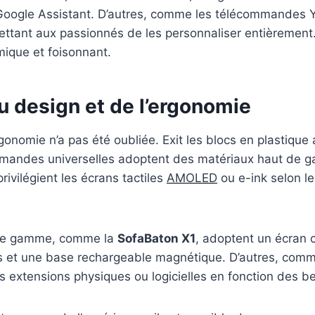
 Google Assistant. D’autres, comme les télécommandes
tant aux passionnés de les personnaliser entièrement. 
mique et foisonnant.
du design et de l’ergonomie
’ergonomie n’a pas été oubliée. Exit les blocs en plastiqu
mmandes universelles adoptent des matériaux haut de g
rivilégient les écrans tactiles
AMOLED
ou e-ink selon l
de gamme, comme la
SofaBaton X1
, adoptent un écran
es et une base rechargeable magnétique. D’autres, com
extensions physiques ou logicielles en fonction des beso