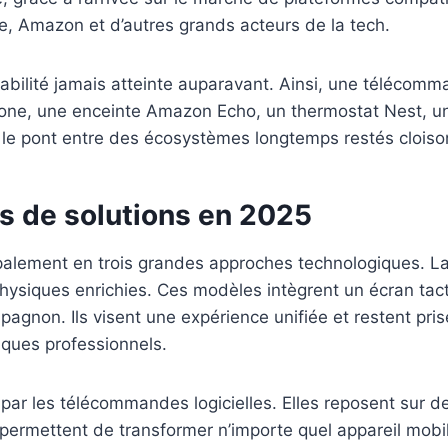
, Amazon et d’autres grands acteurs de la tech.
rabilité jamais atteinte auparavant. Ainsi, une télécom
iPhone, une enceinte Amazon Echo, un thermostat Nest, 
 le pont entre des écosystèmes longtemps restés cloiso
s de solutions en 2025
palement en trois grandes approches technologiques. La p
siques enrichies. Ces modèles intègrent un écran tact
pagnon. Ils visent une expérience unifiée et restent pr
iques professionnels.
 par les télécommandes logicielles. Elles reposent sur 
t permettent de transformer n’importe quel appareil mo