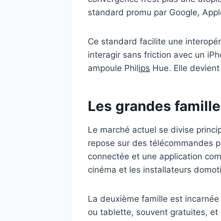
standard promu par Google, Apple
Ce standard facilite une interopé
interagir sans friction avec un 
ampoule Phil
ips
Hue. Elle devient
Les grandes famille
Le marché actuel se divise princi
repose sur des télécommandes phy
connectée et une application com
cinéma et les installateurs domot
La deuxième famille est incarnée
ou tablette, souvent gratuites, e