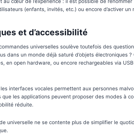
 au cœur de l’expérience : il est possible de renommer l
ilisateurs (enfants, invités, etc.) ou encore d’activer un
ues et d’accessibilité
commandes universelles soulève toutefois des question
plus dans un monde déjà saturé d’objets électroniques ?
s, en open hardware, ou encore rechargeables via USB-
 : les interfaces vocales permettent aux personnes malvo
s que les applications peuvent proposer des modes à c
bilité réduite.
universelle ne se contente plus de simplifier le quotidi
que.