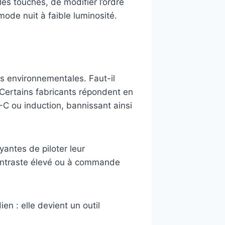
es touches, de modifier l’ordre
 mode nuit à faible luminosité.
s environnementales. Faut-il
 Certains fabricants répondent en
C ou induction, bannissant ainsi
yantes de piloter leur
ontraste élevé ou à commande
en : elle devient un outil