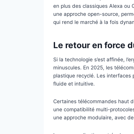
en plus des classiques Alexa ou
une approche open-source, permet
qui rend le marché à la fois dyna
Le retour en force 
Si la technologie s’est affinée, l
minuscules. En 2025, les téléco
plastique recyclé. Les interfaces p
fluide et intuitive.
Certaines télécommandes haut 
une compatibilité multi-protocol
une approche modulaire, avec des 