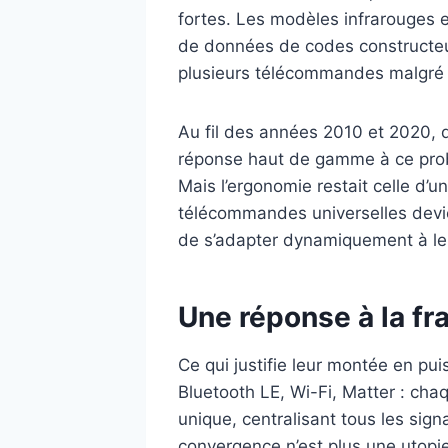
fortes. Les modèles infrarouges 
de données de codes constructeurs
plusieurs télécommandes malgré 
Au fil des années 2010 et 2020,
réponse haut de gamme à ce probl
Mais l’ergonomie restait celle d’
télécommandes universelles devie
de s’adapter dynamiquement à le
Une réponse à la f
Ce qui justifie leur montée en pui
Bluetooth LE, Wi-Fi, Matter : ch
unique, centralisant tous les sig
convergence n’est plus une utopie