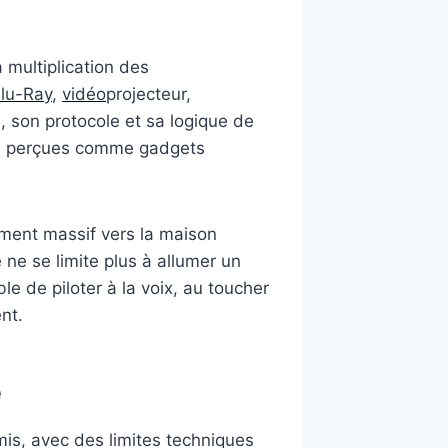
multiplication des
lu-Ray
,
vidéo
projecteur,
e, son protocole et sa logique de
mps perçues comme gadgets
lement massif vers la maison
ne se limite plus à allumer un
ble de piloter à la voix, au toucher
nt.
e
is, avec des limites techniques