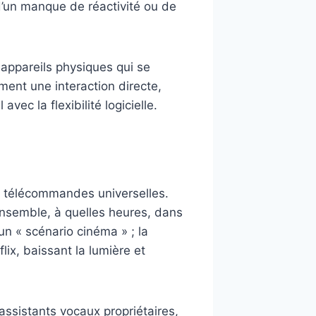
s d’un manque de réactivité ou de
 appareils physiques qui se
ment une interaction directe,
avec la flexibilité logicielle.
les télécommandes universelles.
 ensemble, à quelles heures, dans
un « scénario cinéma » ; la
ix, baissant la lumière et
ssistants vocaux propriétaires,