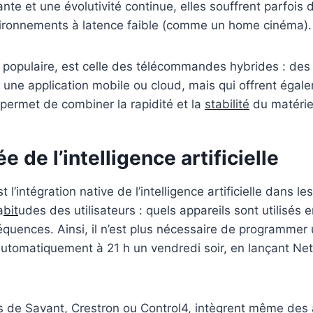
rtante et une évolutivité continue, elles souffrent parfoi
vironnements à latence faible (comme un home cinéma).
s populaire, est celle des télécommandes hybrides : des
une application mobile ou cloud, mais qui offrent égale
 permet de combiner la rapidité et la
stabilité
du matériel 
e de l’intelligence artificielle
’intégration native de l’intelligence artificielle dans 
a
bit
udes des utilisateurs : quels appareils sont utilisés
équences. Ainsi, il n’est plus nécessaire de programmer 
omatiquement à 21 h un vendredi soir, en lançant Netfl
s de Savant, Crestron ou Control4, intègrent même des a