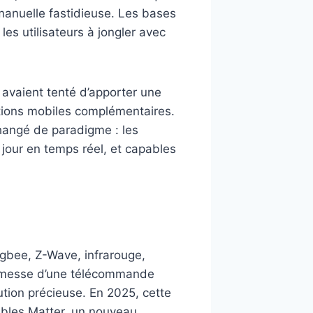
manuelle fastidieuse. Les bases
es utilisateurs à jongler avec
vaient tenté d’apporter une
ations mobiles complémentaires.
changé de paradigme : les
jour en temps réel, et capables
Zigbee, Z-Wave, infrarouge,
promesse d’une télécommande
ution précieuse. En 2025, cette
tibles Matter, un nouveau