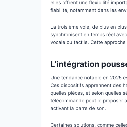
elles offrent une flexibilité impo
fiabilité, notamment dans les en
La troisième voie, de plus en plu
synchronisent en temps réel avec 
vocale ou tactile. Cette approche
L’intégration poussé
Une tendance notable en 2025 est l
Ces dispositifs apprennent des h
quelles pièces, et selon quelles s
télécommande peut le proposer aut
activant la barre de son.
Certaines solutions, comme celle