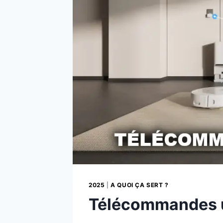
2025
|
A QUOI ÇA SERT ?
Télécommandes u